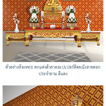
ตัวอย่างห้องพระ ตกแต่งด้วยวอลเปเปอร์ติดผนังลายดอก
ประจำยาม สีแดง