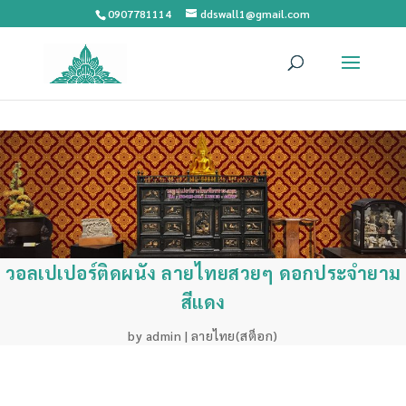
0907781114
ddswall1@gmail.com
วอลเปเปอร์ติดผนัง ลายไทยสวยๆ ดอกประจำยาม
สีแดง
by
admin
|
ลายไทย(สต็อก)