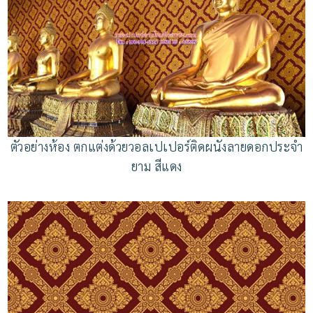
ตัวอย่างห้อง ตกแต่งด้วยวอลเปเปอร์ติดผนังลายดอกประจำ
ยาม สีแดง