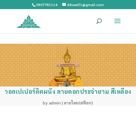
0907781114
ddswall1@gmail.com
วอลเปเปอร์ติดผนัง ลายดอกประจำยาม สีเหลือง
by
admin
|
ลายไทย(สต็อก)