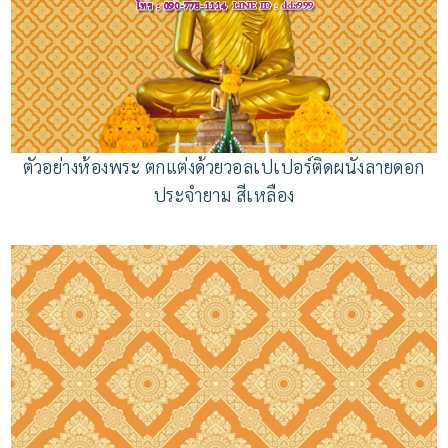
ตัวอย่างห้องพระ ตกแต่งด้วยวอลเปเปอร์ติดผนังลายดอก
ประจำยาม สีเหลือง