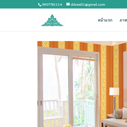
0907781114
ddswall1@gmail.com
หน้าแรก
ภาพ