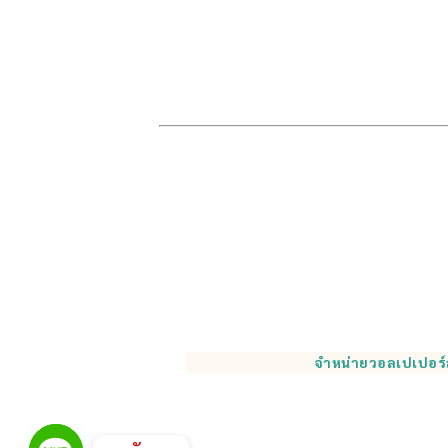
จำหน่ายวอลเปเปอร