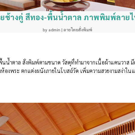
ยช้างคู่ สีทอง-พื้นน้ำตาล ภาพพิมพ์ลาย
by
admin
|
ลายไทยสั่งพิมพ์
ื้นน้ำตาล สั่งพิมพ์ตามขนาด วัสดุที่ทำมาจากเนื้อผ้าแคนวาส มี
งห้องพระ ตกแต่งผนังภายในโบสถ์วัด เพิ่มความสวยงามสง่าใ