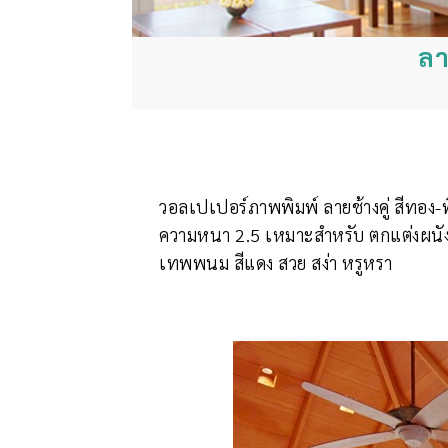
ลา
วอลเปเปอร์ภาพพิมพ์ ลายช้างคู่ สีทอง-พ
ความหนา 2.5 เหมาะสำหรับ ตกแต่งผนั
เทพพนม สีแดง สวย สง่า หรูหรา