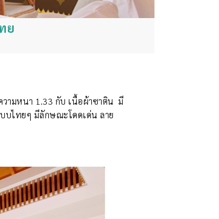
ไทย
ความหนา 1.33 กับ เนื้อผ้าซาติน มี
นแบบไทยๆ มีลักษณะโดดเด่น ลาย