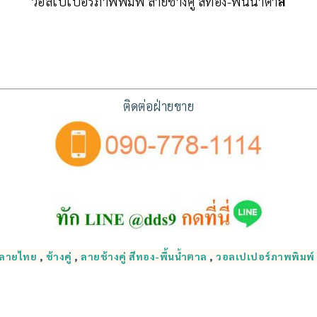
วอลเปเปอร์ภาพพิมพ์ ลายช้างคู่ สีทอง-พื้นน้ำตา
ล
ติดต่อฝ่ายขาย
์ลายไทย
,
ช้างคู่
,
ลายช้างคู่ สีทอง-พื้นน้ำตาล
,
วอลเปเปอร์ภาพพิมพ์