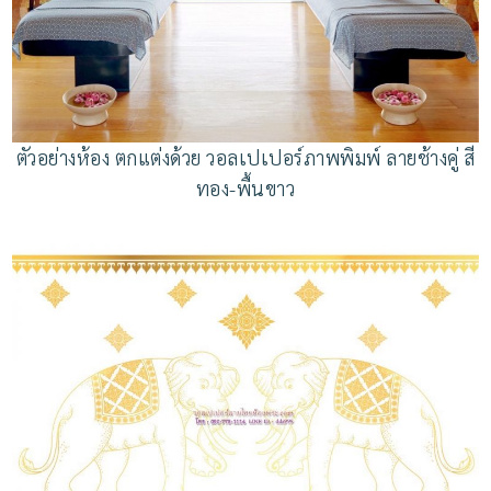
ตัวอย่างห้อง ตกแต่งด้วย วอลเปเปอร์ภาพพิมพ์ ลายช้างคู่ สี
ทอง-พื้นขาว