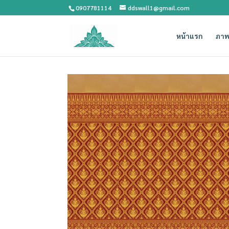
0907781114
ddswall1@gmail.com
หน้าแรก
ภาพ