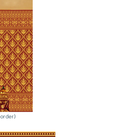
Border)