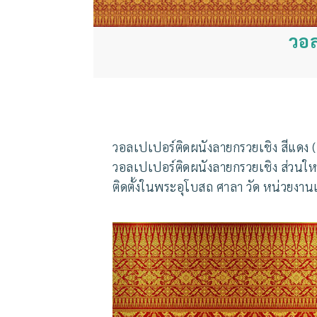
วอล
วอลเปเปอร์ติดผนังลายกรวยเชิง สีแดง 
วอลเปเปอร์ติดผนังลายกรวยเชิง ส่วนใ
ติดตั้งในพระอุโบสถ ศาลา วัด หน่วยงา