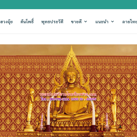
ฮวงจุ้ย
ต้นโพธิ์
พุทธประวัติ
ขายดี
แนะนำ
ลายไทย