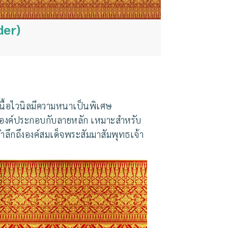
der)
นื้อไวนิลมีความหนาเป็นพิเศษ
็นองค์ประกอบกับลายหลัก
เหมาะสำหรับ
ลึกถึงองค์สมเด็จพระสัมมาสัมพุทธเจ้า