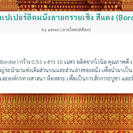
เปเปอร์ติดผนังลายกรวยเชิง สีแดง (Bor
by
admin
|
ลายไทย(สต็อก)
(Border) กว้าง 0.53 x ยาว 10 เมตร
ผลิตจากไวนิล คุณภาพดี เ
หญ่จะนำมาแต่งเติมส่วนบนและส่วนล่างของผนัง เพื่อนำมาเป
นและองค์กรทางศาสนา ห้องพระ เพื่อเป็นการสักการะบูชา และรำ