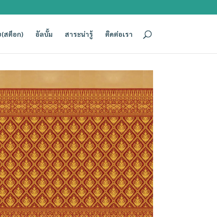
(สต็อก)
อัลบั้ม
สาระน่ารู้
ติดต่อเรา