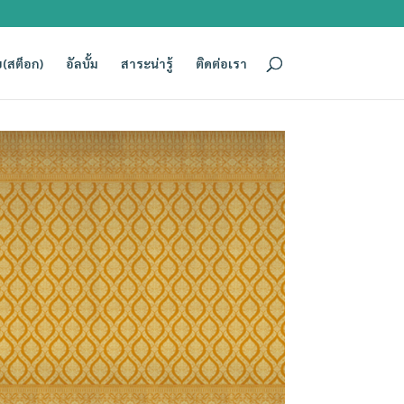
(สต็อก)
อัลบั้ม
สาระน่ารู้
ติดต่อเรา