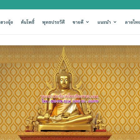
ฮวงจุ้ย
ต้นโพธิ์
พุทธประวัติ
ขายดี
แนะนำ
ลายไทย