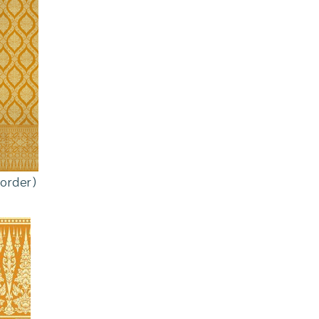
Border)