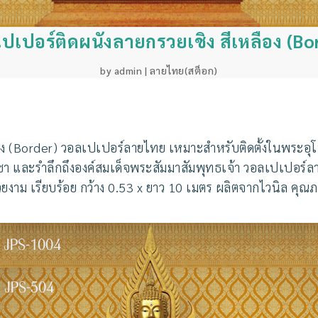
ปเปอร์ติดผนังลายกรวยเชิง สีเหลือง (Bo
by
admin
|
ลายไทย(สต็อก)
ง (Border) ว
อลเปเปอร์ลายไทย
เหมาะสำหรับติดตั้งในพระอุ
า และรำลึกถึงองค์สมเด็จพระสัมมาสัมพุทธเจ้า ว
อลเปเปอร์ลา
ยงาม เรียบร้อย กว้าง 0.53 x ยาว 10 เมตร ผลิตจากไวนิล คุณ