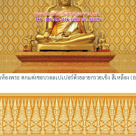
างห้องพระ ตกแต่งขอบวอลเปเปอร์ด้วยลายกรวยเชิง สีเหลือง (