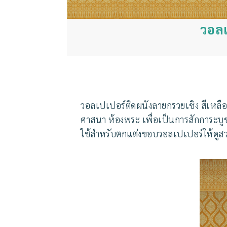
วอลเ
วอลเปเปอร์ติดผนังลายกรวยเชิง สีเหลือ
ศาสนา ห้องพระ เพื่อเป็นการสักการะบูช
ใช้สำหรับตกแต่งขอบวอลเปเปอร์ให้ดูสว