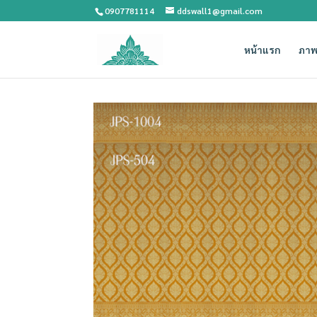
0907781114
ddswall1@gmail.com
หน้าแรก
ภาพ