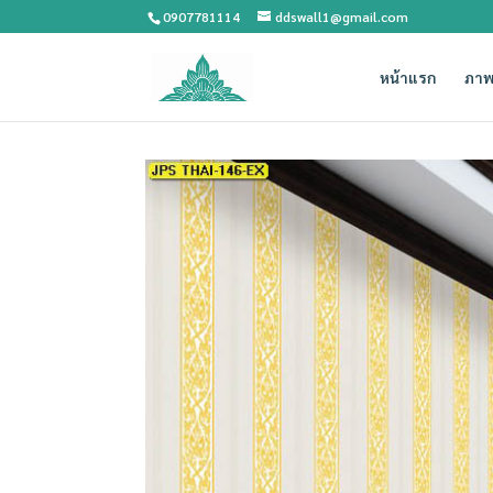
0907781114
ddswall1@gmail.com
หน้าแรก
ภาพ