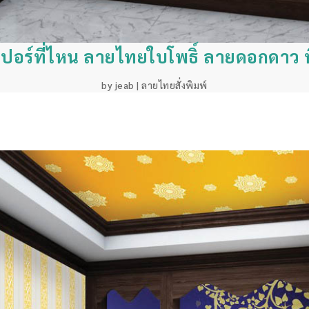
ปอร์ที่ไหน ลายไทยใบโพธิ์ ลายดอกดาว พ
by
jeab
|
ลายไทยสั่งพิมพ์