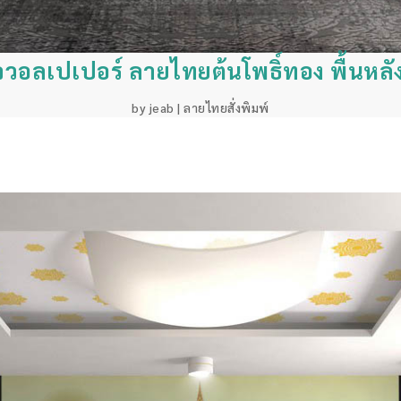
ิจวอลเปเปอร์ ลายไทยต้นโพธิ์ทอง พื้นหลัง
by
jeab
|
ลายไทยสั่งพิมพ์