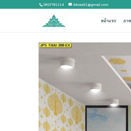
0907781114
ddswall1@gmail.com
หน้าแรก
ภาพ