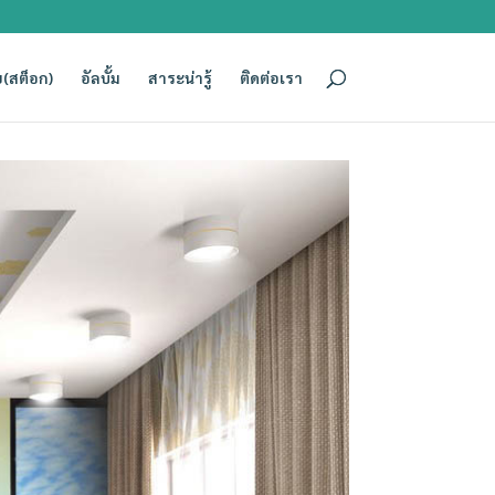
(สต็อก)
อัลบั้ม
สาระน่ารู้
ติดต่อเรา