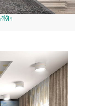
สีฟ้า