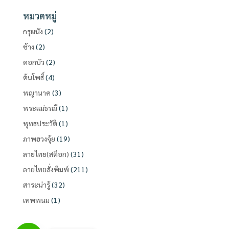
หมวดหมู่
กรุผนัง
(2)
ช้าง
(2)
ดอกบัว
(2)
ต้นโพธิ์
(4)
พญานาค
(3)
พระแม่ธรณี
(1)
พุทธประวัติ
(1)
ภาพฮวงจุ้ย
(19)
ลายไทย(สต็อก)
(31)
ลายไทยสั่งพิมพ์
(211)
สาระน่ารู้
(32)
เทพพนม
(1)