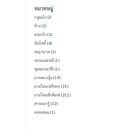
หมวดหมู่
กรุผนัง
(2)
ช้าง
(2)
ดอกบัว
(2)
ต้นโพธิ์
(4)
พญานาค
(3)
พระแม่ธรณี
(1)
พุทธประวัติ
(1)
ภาพฮวงจุ้ย
(19)
ลายไทย(สต็อก)
(31)
ลายไทยสั่งพิมพ์
(211)
สาระน่ารู้
(32)
เทพพนม
(1)