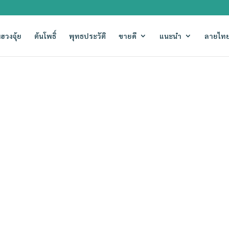
ฮวงจุ้ย
ต้นโพธิ์
พุทธประวัติ
ขายดี
แนะนำ
ลายไทย