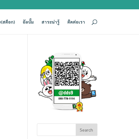
(สต็อก)
อัลบั้ม
สาระน่ารู้
ติดต่อเรา