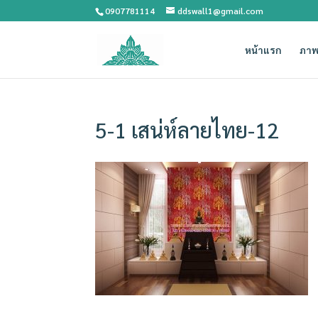
0907781114
ddswall1@gmail.com
หน้าแรก
ภาพ
5-1 เสน่ห์ลายไทย-12