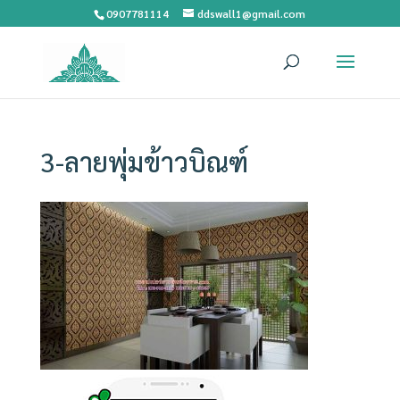
0907781114
ddswall1@gmail.com
3-ลายพุ่มข้าวบิณฑ์