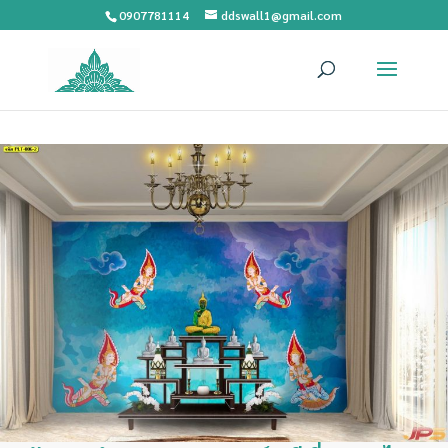
0907781114
ddswall1@gmail.com