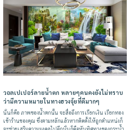
วอลเปเปอร์ลายน้ำตก
หลายๆคนคงยังไม่ทราบ
ว่ามีความหมายในทางฮวงจุ้ยที่ดีมากๆ
นั่นก็คือ
ภาพของน้ำตกนั้น
จะสื่อถึงการเรียกเงิน
เรียกทอง
เข้าร้านของคุณ
ซึ่งตามหลักแล้วหากติดตั้งให้ถูกตำแหน่งก็
จะช่วยเสริมความมงคลไปอีกนั่นก็คือหันทิศทางของกระน้ำ