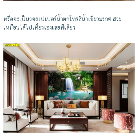
หรือจะเป็นวอลเปเปอร์น้ำตกโทรสีน้ำเขียวมรกต
สวย
เหมือนได้ไปเที่ยวเองเลยทีเดียว