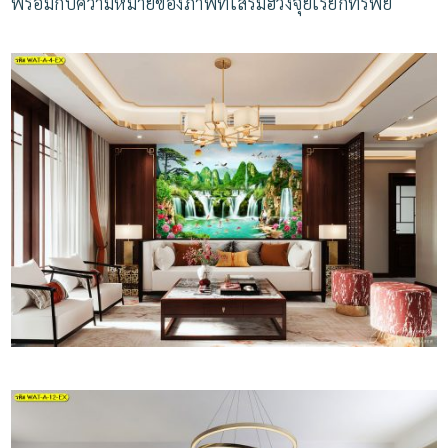
พร้อมกับความหมายของภาพที่เสริมฮวงจุ้ยเรียกทรัพย์