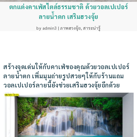
ตกแต่งคาเฟ่สไตล์ธรรมชาติ ด้วยวอลเปเปอร์
ลายน้ำตก เสริมฮวงจุ้ย
by
admin3
|
ภาพฮวงจุ้ย
,
สาระน่ารู้
สร้างจุดเด่นให้กับคาเฟ่ของคุณด้วยวอลเปเปอร์
ลายน้ำตก
เพิ่มมุมถ่ายรูปสวยๆให้กับร้านแถม
วอลเปเปอร์ลายนี้ยังช่วยเสริมฮวงจุ้ยอีกด้วย