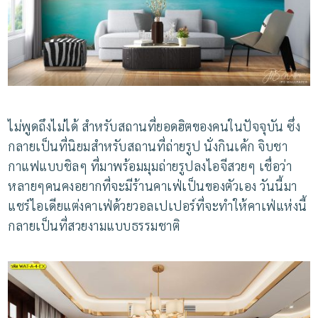
ไม่พูดถึงไม่ได้
สำหรับสถานที่ยอดฮิตของคนในปัจจุบัน
ซึ่ง
กลายเป็นที่นิยมสำหรับสถานที่ถ่ายรูป
นั่งกินเค้ก
จิบชา
กาแฟแบบชิลๆ
ที่มาพร้อมมุมถ่ายรูปลงไอจีสวยๆ
เชื่อว่า
หลายๆคนคงอยากที่จะมีร้านคาเฟ่เป็นของตัวเอง
วันนี้มา
แชร์ไอเดียแต่งคาเฟ่ด้วยวอลเปเปอร์ที่จะทำให้คาเฟ่แห่งนี้
กลายเป็นที่สวยงามแบบธรรมชาติ