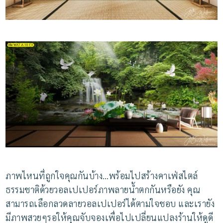
ภาพไหนที่ถูกใจคุณกันบ้าง
…
พร้อมไปสร้างคาเฟ่สไตล์
ธรรมชาติด้วยวอลเปเปอร์ภาพลายน้ำตกกันหรือยัง
คุณ
สามารถเลือกลวดลายวอลเปเปอร์ได้ตามใจชอบ
และเรายัง
มีภาพสวยๆรอให้คุณจับจองเพื่อไปเปลี่ยนแปลงร้านให้ดูดี