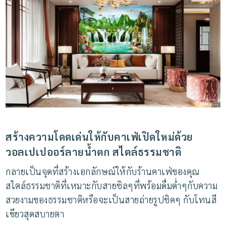
สร้างความโดดเด่นให้กับคาเฟ่เปิดใหม่ด้วย
วอลเปเปออร์ลายน้ำตก สไตล์ธรรมชาติ
กลายเป็นจุดที่สร้างเอกลักษณ์ให้กับร้านคาเฟ่ของคุณ
สไตล์ธรรมชาติที่เหมาะกับสายชิลๆที่พร้อมดื่มด่ำๆกับความ
สวยงามของธรรมชาติหรือจะเป็นสายถ่ายรูปชิคๆ
กับโทนสี
เขียวสุดสบายตา